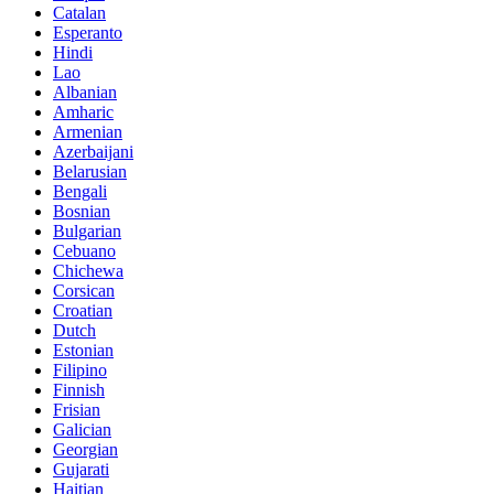
Catalan
Esperanto
Hindi
Lao
Albanian
Amharic
Armenian
Azerbaijani
Belarusian
Bengali
Bosnian
Bulgarian
Cebuano
Chichewa
Corsican
Croatian
Dutch
Estonian
Filipino
Finnish
Frisian
Galician
Georgian
Gujarati
Haitian