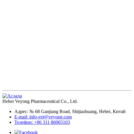
Hebei Veyong Pharmaceutical Co., Ltd.
Адрес: № 68 Ganjiang Road, Shijiazhuang, Hebei, Китай
E-mail: info-vet@veyong.com
Телефон: +86 311 86065103