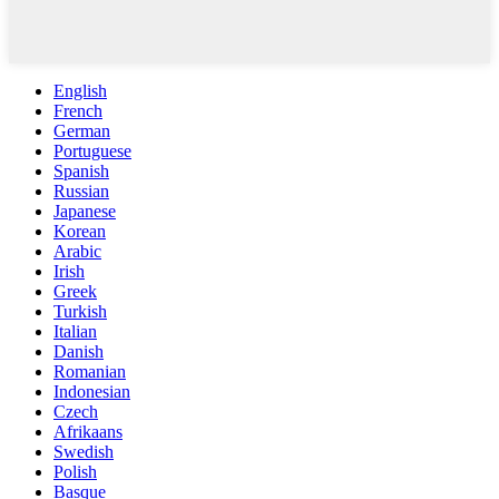
English
French
German
Portuguese
Spanish
Russian
Japanese
Korean
Arabic
Irish
Greek
Turkish
Italian
Danish
Romanian
Indonesian
Czech
Afrikaans
Swedish
Polish
Basque