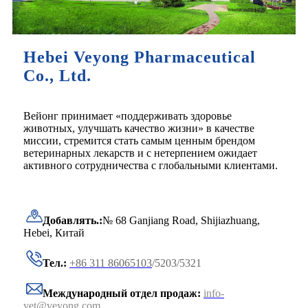
Hebei Veyong Pharmaceutical
Co., Ltd.
Вейонг принимает «поддерживать здоровье
животных, улучшать качество жизни» в качестве
миссии, стремится стать самым ценным брендом
ветеринарных лекарств и с нетерпением ожидает
активного сотрудничества с глобальными клиентами.
Добавлять.:
№ 68 Ganjiang Road, Shijiazhuang,
Hebei, Китай
Тел.:
+86 311 86065103
/5203/5321
Международный отдел продаж:
info-
vet@veyong.com