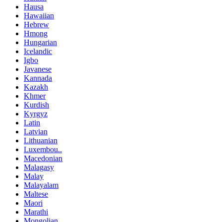
Hausa
Hawaiian
Hebrew
Hmong
Hungarian
Icelandic
Igbo
Javanese
Kannada
Kazakh
Khmer
Kurdish
Kyrgyz
Latin
Latvian
Lithuanian
Luxembou..
Macedonian
Malagasy
Malay
Malayalam
Maltese
Maori
Marathi
Mongolian