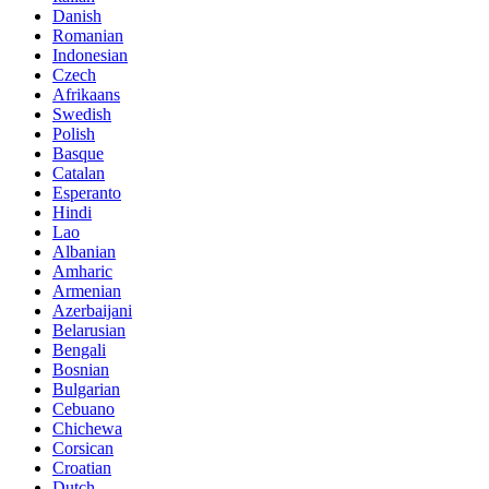
Danish
Romanian
Indonesian
Czech
Afrikaans
Swedish
Polish
Basque
Catalan
Esperanto
Hindi
Lao
Albanian
Amharic
Armenian
Azerbaijani
Belarusian
Bengali
Bosnian
Bulgarian
Cebuano
Chichewa
Corsican
Croatian
Dutch