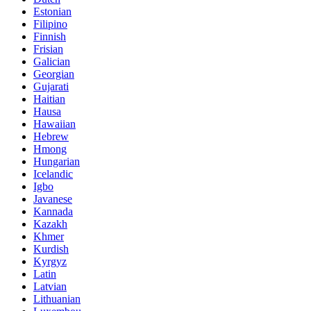
Estonian
Filipino
Finnish
Frisian
Galician
Georgian
Gujarati
Haitian
Hausa
Hawaiian
Hebrew
Hmong
Hungarian
Icelandic
Igbo
Javanese
Kannada
Kazakh
Khmer
Kurdish
Kyrgyz
Latin
Latvian
Lithuanian