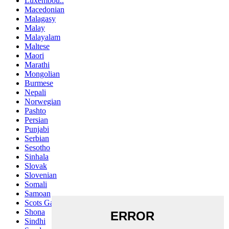
Luxembou..
Macedonian
Malagasy
Malay
Malayalam
Maltese
Maori
Marathi
Mongolian
Burmese
Nepali
Norwegian
Pashto
Persian
Punjabi
Serbian
Sesotho
Sinhala
Slovak
Slovenian
Somali
Samoan
Scots Gaelic
Shona
Sindhi