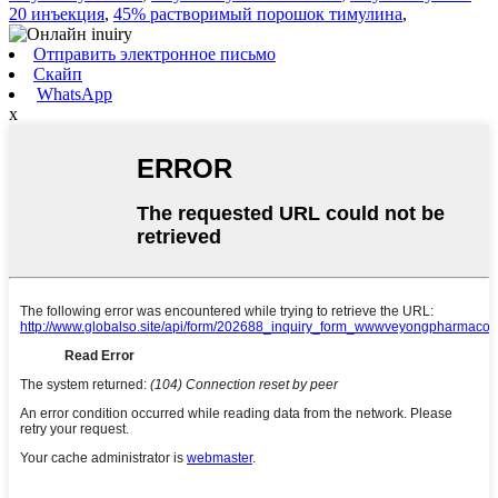
20 инъекция
,
45% растворимый порошок тимулина
,
Отправить электронное письмо
Скайп
WhatsApp
x