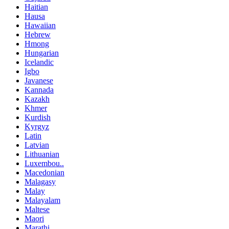
Haitian
Hausa
Hawaiian
Hebrew
Hmong
Hungarian
Icelandic
Igbo
Javanese
Kannada
Kazakh
Khmer
Kurdish
Kyrgyz
Latin
Latvian
Lithuanian
Luxembou..
Macedonian
Malagasy
Malay
Malayalam
Maltese
Maori
Marathi