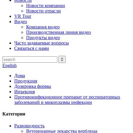
Новости
Новости компании
Новости отрасли
VR Tour
Видео
Компания видео
Производственная линия видео
Продукты видео
Часто задаваемые вопросы
Связаться с нами
English
Дома
Продукция
Дозировка формы
Инъекция
Противоинфекционное препарат от респираторных
заболеваний и микоплазмы инфекции
Категории
Разновидность
Ветеринарные лекарства верблюда