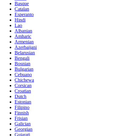
Basque
Catalan
Esperanto
Hindi
Lao
Albanian
Amharic
Armenian
Azerbaijani
Belarusian
Bengali
Bosnian
Bulgarian
Cebuano
Chichewa
Corsican
Croatian
Dutch
Estonian
Filipino
Finnish
Frisian
Galician
Georgian
Gujarati