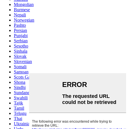
Mongolian
Burmese
Nepali
Norwegian
Pashto
Persian
Punjabi
Serbian
Sesotho
Sinhala
Slovak
Slovenian
Somali
Samoan
Scots Gaelic
Shona
Sindhi
Sundanese
Swahili
Tajik
Tamil
Telugu
Thai
Ukrainian
Urdu