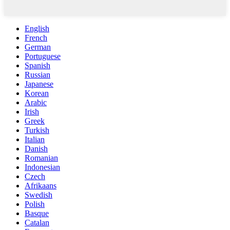
English
French
German
Portuguese
Spanish
Russian
Japanese
Korean
Arabic
Irish
Greek
Turkish
Italian
Danish
Romanian
Indonesian
Czech
Afrikaans
Swedish
Polish
Basque
Catalan