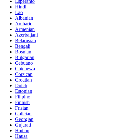
Esperanto
Hindi
Lao
Albanian
Amharic
Armenian
Azerbaijani
Belarusian
Bengali
Bosnian
Bulgarian
Cebuano
Chichewa
Corsican
Croatian
Dutch
Estonian
Filipino
Finnish
Frisian
Galician
Georgian
Gujarati
Haitian
Hausa