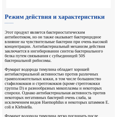
Режим действия и характеристики
Этот продукт является бактериостатическим
антибиотиком, но он также оказывает бактерицидное
влияние на чувствительные бактерии при очень высокой
концентрации. Антибактериальный механизм действия
заключается в ингибировании синтеза бактериального
белка путем связывания с субъединицей 50S
бактериальной рибосомы.
Фумарат водорода тимулина обладает хорошей
антибактериальной активностью против различных
грамположительных кокки, в том числе большинство
стафилококков и стрептококков (кроме стрептококки
группы D) и разнообразных микоплазмы и некоторых
спирохи. Однако антибактериальная активность против
некоторых негативных бактерий очень слаба, за
исключением видов Haemophilus и некоторых штаммов E.
coli и Klebsiella.
Фумарат водорода тимулина легко поглощать после