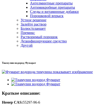
Антелминтные препараты
Антимикробные препараты
Следы и витаминные добавки
Порошковой впрыск
Устное решение
Залейте раствор
Болюс/планшет
Премикс
Растворимый порошок
Дезинфицирующее средство
Другой
Тиамулин водород Фумарат
Краткое описание:
Номер CAS:
55297-96-6