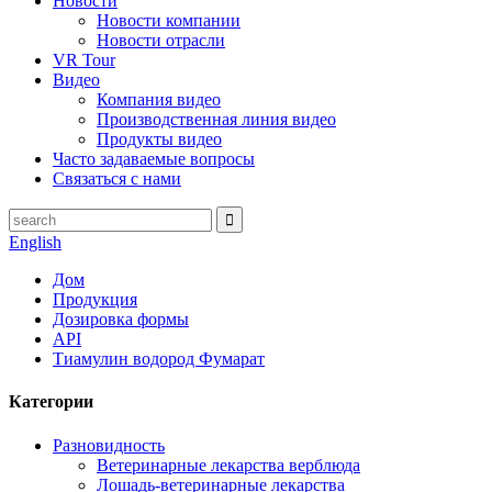
Новости
Новости компании
Новости отрасли
VR Tour
Видео
Компания видео
Производственная линия видео
Продукты видео
Часто задаваемые вопросы
Связаться с нами
English
Дом
Продукция
Дозировка формы
API
Тиамулин водород Фумарат
Категории
Разновидность
Ветеринарные лекарства верблюда
Лошадь-ветеринарные лекарства