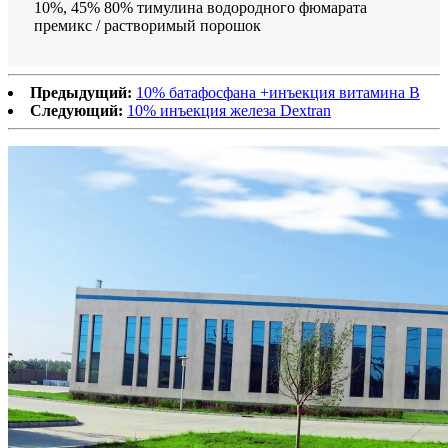
10%, 45% 80% тимулина водородного фюмарата
премикс / растворимый порошок
Предыдущий:
10% батафосфана +инъекция витамина В
Следующий:
10% инъекция железа Dextran