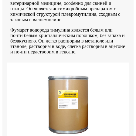
ветеринарной медицине, особенно для свиней и
птицы. Он является антимикробным препаратом с
химической структурой плевромутилина, сходным с
таковым в валнемюлине.
Фумарат водорода тимулина является белым или
почти белым кристаллическим порошком, без запаха и
безвкусного. Он легко растворим в метаноле или
этаноле, растворим в воде, слегка растворим в ацетоне
и почти нерастворим в гексане.