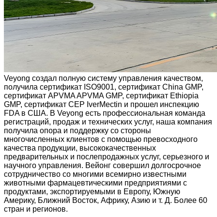
Veyong создал полную систему управления качеством,
получила сертификат ISO9001, сертификат China GMP,
сертификат APVMA APVMA GMP, сертификат Ethiopia
GMP, сертификат CEP IverMectin и прошел инспекцию
FDA в США. В Veyong есть профессиональная команда
регистраций, продаж и технических услуг, наша компания
получила опора и поддержку со стороны
многочисленных клиентов с помощью превосходного
качества продукции, высококачественных
предварительных и послепродажных услуг, серьезного и
научного управления. Вейонг совершил долгосрочное
сотрудничество со многими всемирно известными
животными фармацевтическими предприятиями с
продуктами, экспортируемыми в Европу, Южную
Америку, Ближний Восток, Африку, Азию и т. Д. Более 60
стран и регионов.