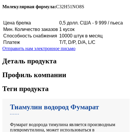
Молекулярная формула:
C32H51NO8S
Цена брелка
0,5 долл. США - 9 999 / пьеса
Мин. Количество заказов
1 кусок
Способность снабжения
10000 штук в месяц
Платеж
T/T, D/P, D/A, L/C
Отправить нам электронное письмо
Деталь продукта
Профиль компании
Теги продукта
Тиамулин водород Фумарат
Фумарат водорода тимулина является производным
плевромутилина, может использоваться в