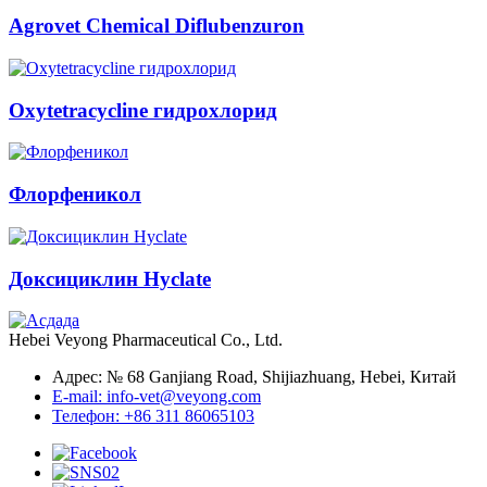
Agrovet Chemical Diflubenzuron
Oxytetracycline гидрохлорид
Флорфеникол
Доксициклин Hyclate
Hebei Veyong Pharmaceutical Co., Ltd.
Адрес: № 68 Ganjiang Road, Shijiazhuang, Hebei, Китай
E-mail: info-vet@veyong.com
Телефон: +86 311 86065103