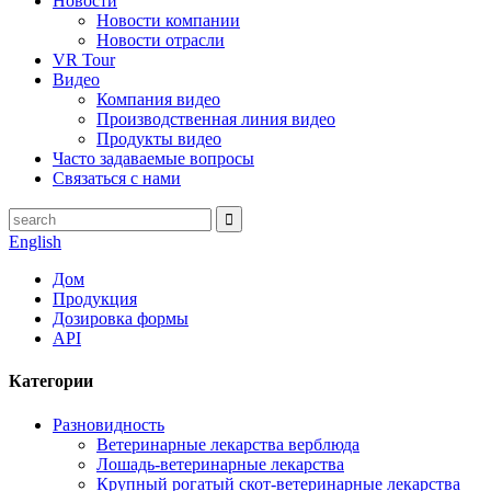
Новости
Новости компании
Новости отрасли
VR Tour
Видео
Компания видео
Производственная линия видео
Продукты видео
Часто задаваемые вопросы
Связаться с нами
English
Дом
Продукция
Дозировка формы
API
Категории
Разновидность
Ветеринарные лекарства верблюда
Лошадь-ветеринарные лекарства
Крупный рогатый скот-ветеринарные лекарства