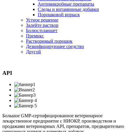
Антимикробные препараты
Следы и витаминные добавки
Порошковой впрыск
Устное решение
Залейте раствор
Болюс/планшет
Премикс
Растворимый порошок
Дезинфицирующее средство
Другой
API
Большое GMP-сертифицированное ветеринарное
лекарственное предприятие с НИОКР, производством и
продажами ветеринарных API, препаратов, предварительно
смешанных кормов и кормовых добавок.