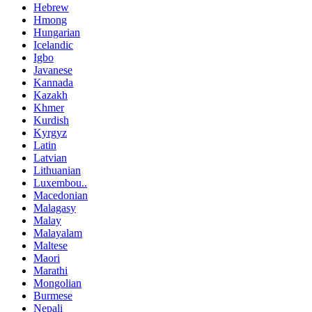
Hebrew
Hmong
Hungarian
Icelandic
Igbo
Javanese
Kannada
Kazakh
Khmer
Kurdish
Kyrgyz
Latin
Latvian
Lithuanian
Luxembou..
Macedonian
Malagasy
Malay
Malayalam
Maltese
Maori
Marathi
Mongolian
Burmese
Nepali