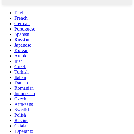
English
French
German
Portuguese
Spanish
Russian
Japanese
Korean
Arabic
Irish
Greek
Turkish
Italian
Danish
Romanian
Indonesian
Czech
Afrikaans
Swedish
Polish
Basque
Catalan
Esperanto