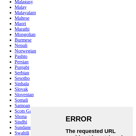
Malagasy
Malay
Malayalam
Maltese
Maori
Marathi
Mongolian
Burmese
Nepali
Norwegian
Pashto
Persian
Punjabi
Serbian
Sesotho
Sinhala
Slovak
Slovenian
Somali
Samoan
Scots Gaelic
Shona
Sindhi
Sundanese
Swahili