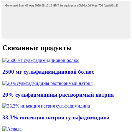
Связанные продукты
2500 мг сульфадимидиновой болюс
20% сульфадмидины растворимый натрия
33,3% инъекция натрия сульфадимидина