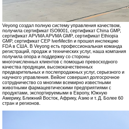
Veyong создал полную систему управления качеством,
получила сертификат ISO9001, сертификат China GMP,
сертификат APVMA APVMA GMP, сертификат Ethiopia
GMP, сертификат CEP IverMectin и прошел инспекцию
FDA в США. В Veyong есть профессиональная команда
регистраций, продаж и технических услуг, наша компания
получила опора и поддержку со стороны
многочисленных клиентов с помощью превосходного
качества продукции, высококачественных
предварительных и послепродажных услуг, серьезного и
научного управления. Вейонг совершил долгосрочное
сотрудничество со многими всемирно известными
животными фармацевтическими предприятиями с
продуктами, экспортируемыми в Европу, Южную
Америку, Ближний Восток, Африку, Азию и т. Д. Более 60
стран и регионов.