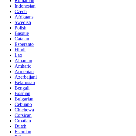
Romanian
Indonesian
Czech
Afrikaans
Swedish
Polish
Basque
Catalan
Esperanto
Hindi
Lao
Albanian
Amharic
Armenian
Azerbaijani
Belarusian
Bengali
Bosnian
Bulgarian
Cebuano
Chichewa
Corsican
Croatian
Dutch
Estonian