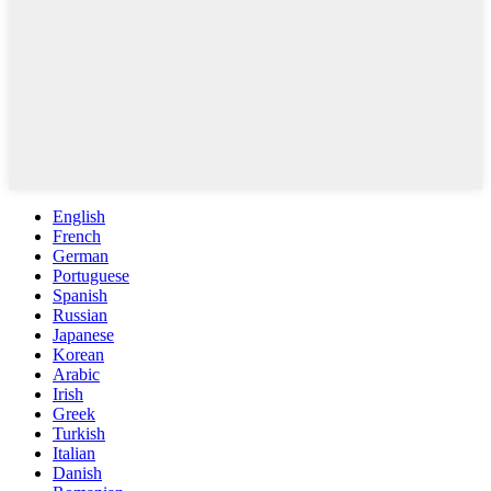
English
French
German
Portuguese
Spanish
Russian
Japanese
Korean
Arabic
Irish
Greek
Turkish
Italian
Danish