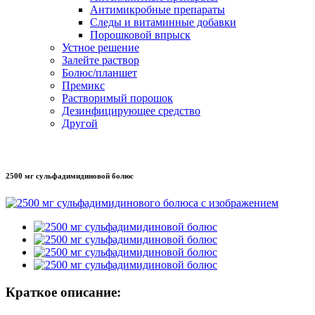
Антимикробные препараты
Следы и витаминные добавки
Порошковой впрыск
Устное решение
Залейте раствор
Болюс/планшет
Премикс
Растворимый порошок
Дезинфицирующее средство
Другой
2500 мг сульфадимидиновой болюс
Краткое описание: