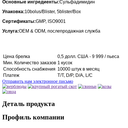
Основные ингредиенты:
Сульфадимидин
Упаковка:
10bolus/Blister, 5blister/Box
Сертификаты:
GMP, ISO9001
Услуга:
OEM & ODM, послепродажная служба
Цена брелка
0,5 долл. США - 9 999 / пьеса
Мин. Количество заказов
1 кусок
Способность снабжения
10000 штук в месяц
Платеж
T/T, D/P, D/A, L/C
Отправить нам электронное письмо
Деталь продукта
Профиль компании