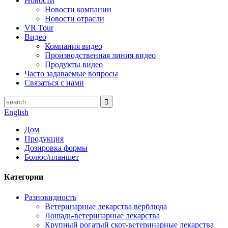
Новости
Новости компании
Новости отрасли
VR Tour
Видео
Компания видео
Производственная линия видео
Продукты видео
Часто задаваемые вопросы
Связаться с нами
English
Дом
Продукция
Дозировка формы
Болюс/планшет
Категории
Разновидность
Ветеринарные лекарства верблюда
Лошадь-ветеринарные лекарства
Крупный рогатый скот-ветеринарные лекарства