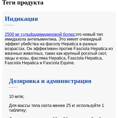
Теги продукта
Индикация
2500 мг сульфадимидиновой болюс
это новый тип
имидазола антельминтика. Это имеет очевидный
эффект убийства на фасолу Hepatica в разных
возрастах. Он эффективен против Fasciola Hepatica из
жвачных животных, таких как крупный рогатый скот,
овцы и козы, фасляка Hepatica, Fasciola Hepatica,
Fasciola Hepatica и Fasciola Equine.
Дозировка и администрация
10 мг/кг,
Для массы тела скота менее 25 кг используйте 1
таблетку;