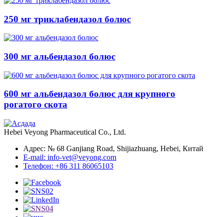
250 мг триклабендазол болюс
300 мг альбендазол болюс
600 мг альбендазол болюс для крупного
рогатого скота
Hebei Veyong Pharmaceutical Co., Ltd.
Адрес: № 68 Ganjiang Road, Shijiazhuang, Hebei, Китай
E-mail: info-vet@veyong.com
Телефон: +86 311 86065103