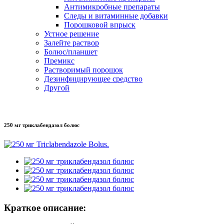
Антимикробные препараты
Следы и витаминные добавки
Порошковой впрыск
Устное решение
Залейте раствор
Болюс/планшет
Премикс
Растворимый порошок
Дезинфицирующее средство
Другой
250 мг триклабендазол болюс
Краткое описание: