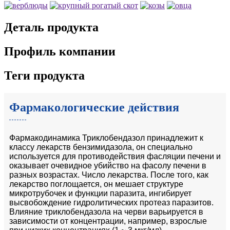
Деталь продукта
Профиль компании
Теги продукта
Фармакологические действия
Фармакодинамика Триклобендазол принадлежит к
классу лекарств бензимидазола, он специально
используется для противодействия фасляции печени и
оказывает очевидное убийство на фасолу печени в
разных возрастах. Число лекарства. После того, как
лекарство поглощается, он мешает структуре
микротрубочек и функции паразита, ингибирует
высвобождение гидролитических протеаз паразитов.
Влияние триклобендазола на черви варьируется в
зависимости от концентрации, например, взрослые