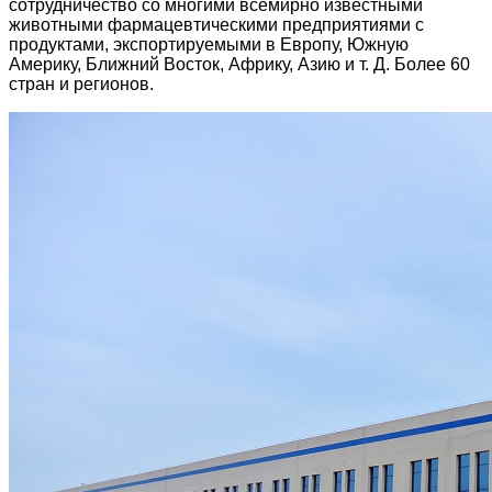
сотрудничество со многими всемирно известными
животными фармацевтическими предприятиями с
продуктами, экспортируемыми в Европу, Южную
Америку, Ближний Восток, Африку, Азию и т. Д. Более 60
стран и регионов.