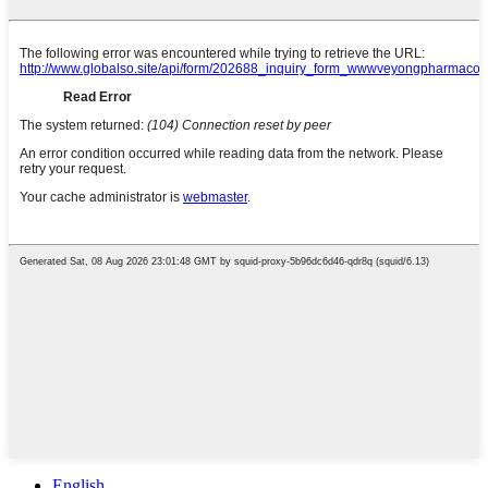
English