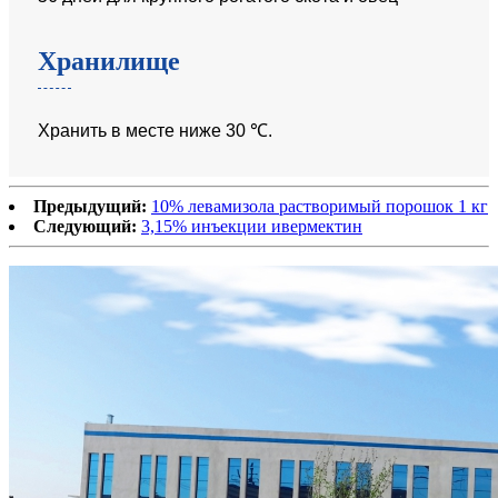
Хранилище
Хранить в месте ниже 30 ℃.
Предыдущий:
10% левамизола растворимый порошок 1 кг
Следующий:
3,15% инъекции ивермектин