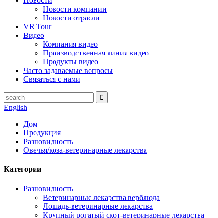
Новости
Новости компании
Новости отрасли
VR Tour
Видео
Компания видео
Производственная линия видео
Продукты видео
Часто задаваемые вопросы
Связаться с нами
English
Дом
Продукция
Разновидность
Овечья/коза-ветеринарные лекарства
Категории
Разновидность
Ветеринарные лекарства верблюда
Лошадь-ветеринарные лекарства
Крупный рогатый скот-ветеринарные лекарства