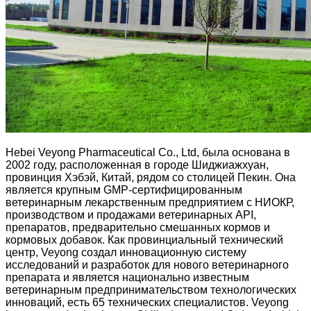
Hebei Veyong Pharmaceutical Co., Ltd, была основана в
2002 году, расположенная в городе Шиджиажхуан,
провинция Хэбэй, Китай, рядом со столицей Пекин. Она
является крупным GMP-сертифицированным
ветеринарным лекарственным предприятием с НИОКР,
производством и продажами ветеринарных API,
препаратов, предварительно смешанных кормов и
кормовых добавок. Как провинциальный технический
центр, Veyong создал инновационную систему
исследований и разработок для нового ветеринарного
препарата и является национально известным
ветеринарным предпринимательством технологических
инноваций, есть 65 технических специалистов. Veyong