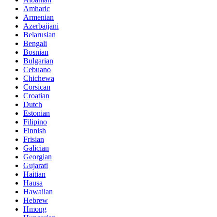
Amharic
Armenian
Azerbaijani
Belarusian
Bengali
Bosnian
Bulgarian
Cebuano
Chichewa
Corsican
Croatian
Dutch
Estonian
Filipino
Finnish
Frisian
Galician
Georgian
Gujarati
Haitian
Hausa
Hawaiian
Hebrew
Hmong