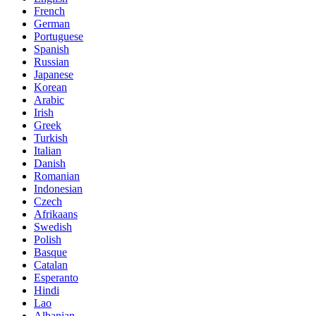
French
German
Portuguese
Spanish
Russian
Japanese
Korean
Arabic
Irish
Greek
Turkish
Italian
Danish
Romanian
Indonesian
Czech
Afrikaans
Swedish
Polish
Basque
Catalan
Esperanto
Hindi
Lao
Albanian