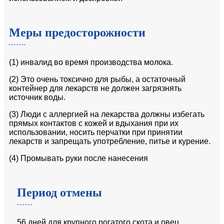
Меры предосторожности
(1) инвалид во время производства молока.
(2) Это очень токсично для рыбы, а остаточный
контейнер для лекарств не должен загрязнять
источник воды.
(3) Люди с аллергией на лекарства должны избегать
прямых контактов с кожей и вдыхания при их
использовании, носить перчатки при принятии
лекарств и запрещать употребление, питье и курение.
(4) Промывать руки после нанесения
Период отмены
56 дней для крупного рогатого скота и овец