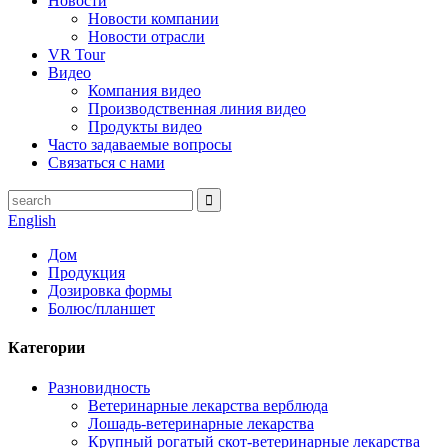
Новости
Новости компании
Новости отрасли
VR Tour
Видео
Компания видео
Производственная линия видео
Продукты видео
Часто задаваемые вопросы
Связаться с нами
English
Дом
Продукция
Дозировка формы
Болюс/планшет
Категории
Разновидность
Ветеринарные лекарства верблюда
Лошадь-ветеринарные лекарства
Крупный рогатый скот-ветеринарные лекарства