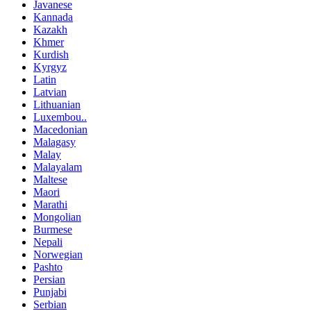
Javanese
Kannada
Kazakh
Khmer
Kurdish
Kyrgyz
Latin
Latvian
Lithuanian
Luxembou..
Macedonian
Malagasy
Malay
Malayalam
Maltese
Maori
Marathi
Mongolian
Burmese
Nepali
Norwegian
Pashto
Persian
Punjabi
Serbian