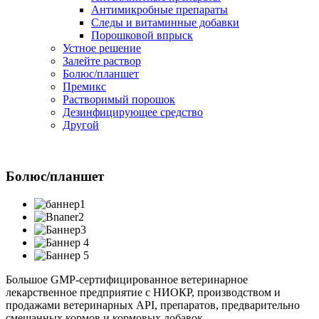
Антимикробные препараты
Следы и витаминные добавки
Порошковой впрыск
Устное решение
Залейте раствор
Болюс/планшет
Премикс
Растворимый порошок
Дезинфицирующее средство
Другой
Болюс/планшет
Большое GMP-сертифицированное ветеринарное
лекарственное предприятие с НИОКР, производством и
продажами ветеринарных API, препаратов, предварительно
смешанных кормов и кормовых добавок.