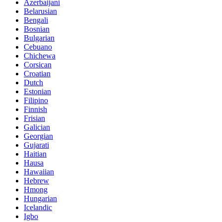
Azerbaijani
Belarusian
Bengali
Bosnian
Bulgarian
Cebuano
Chichewa
Corsican
Croatian
Dutch
Estonian
Filipino
Finnish
Frisian
Galician
Georgian
Gujarati
Haitian
Hausa
Hawaiian
Hebrew
Hmong
Hungarian
Icelandic
Igbo