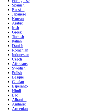
Portuguese
Spanish
Russian
Japanese
Korean
Arabic
Irish
Greek
Turkish
Italian
Danish
Romanian
Indonesian
Czech
Afrikaans
Swedish
Polish
Basque
Catalan
Esperanto
Hindi
Lao
Albanian
Amharic
Armenian